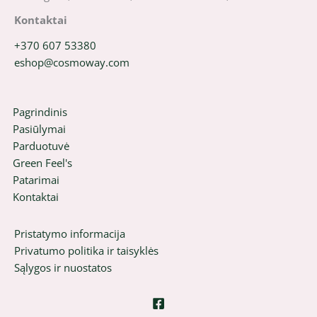
Kontaktai
+370 607 53380
eshop@cosmoway.com
Pagrindinis
Pasiūlymai
Parduotuvė
Green Feel's
Patarimai
Kontaktai
Pristatymo informacija
Privatumo politika ir taisyklės
Sąlygos ir nuostatos