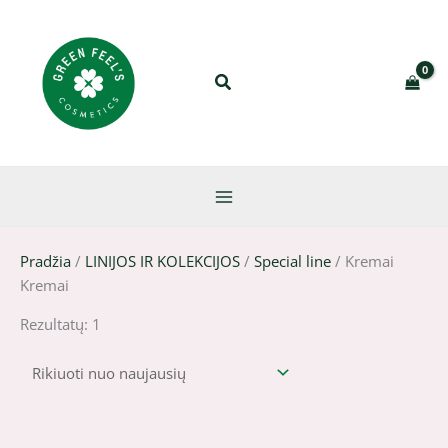
Pereiti
prie
turinio
Pradžia
/
LINIJOS IR KOLEKCIJOS
/
Special line
/ Kremai
Kremai
Rezultatų: 1