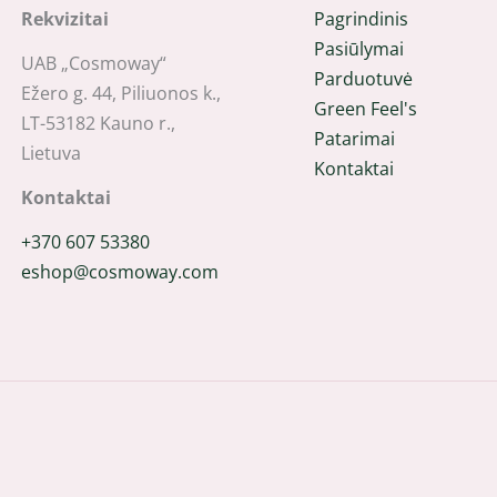
Rekvizitai
Pagrindinis
Pasiūlymai
UAB „Cosmoway“
Parduotuvė
Ežero g. 44, Piliuonos k.,
Green Feel's
LT-53182 Kauno r.,
Patarimai
Lietuva
Kontaktai
Kontaktai
+370 607 53380
eshop@cosmoway.com