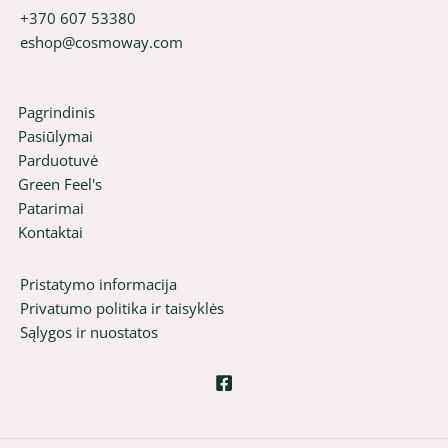
+370 607 53380
eshop@cosmoway.com
Pagrindinis
Pasiūlymai
Parduotuvė
Green Feel's
Patarimai
Kontaktai
Pristatymo informacija
Privatumo politika ir taisyklės
Sąlygos ir nuostatos