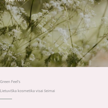
Green Feel‘s
Lietuviška kosmetika visai šeimai