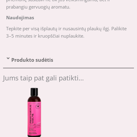
prabangiu gervuogių aromatu.
Naudojimas
Tepkite per visą išplautų ir nusausintų plaukų ilgį. Palikite
3–5 minutes ir kruopščiai nuplaukite.
Produkto sudėtis
Jums taip pat gali patikti…