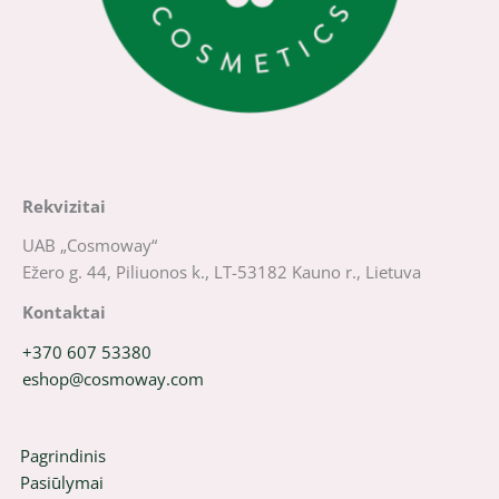
Rekvizitai
UAB „Cosmoway“
Ežero g. 44, Piliuonos k., LT-53182 Kauno r., Lietuva
Kontaktai
+370 607 53380
eshop@cosmoway.com
Pagrindinis
Pasiūlymai