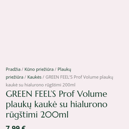
Pradžia
/
Kūno priežiūra
/
Plaukų
priežiūra
/
Kaukės
/ GREEN FEEL’S Prof Volume plaukų
kaukė su hialurono rūgštimi 200ml
GREEN FEEL’S Prof Volume
plaukų kaukė su hialurono
rūgštimi 200ml
7,99
€