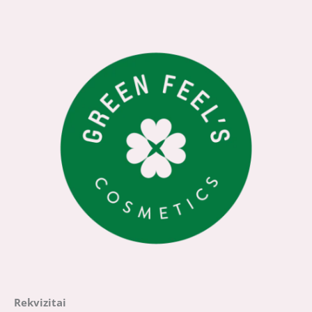
Rekvizitai