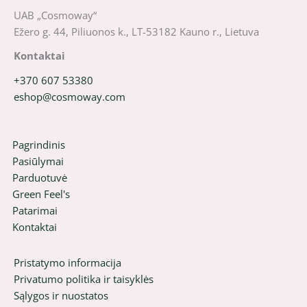
UAB „Cosmoway“
Ežero g. 44, Piliuonos k., LT-53182 Kauno r., Lietuva
Kontaktai
+370 607 53380
eshop@cosmoway.com
Pagrindinis
Pasiūlymai
Parduotuvė
Green Feel's
Patarimai
Kontaktai
Pristatymo informacija
Privatumo politika ir taisyklės
Sąlygos ir nuostatos