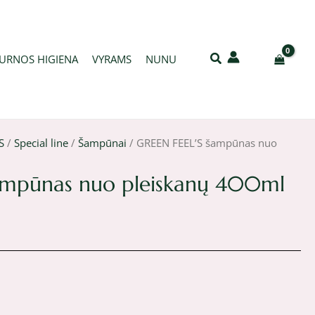
URNOS HIGIENA
VYRAMS
NUNU
S
/
Special line
/
Šampūnai
/ GREEN FEEL’S šampūnas nuo
ampūnas nuo pleiskanų 400ml