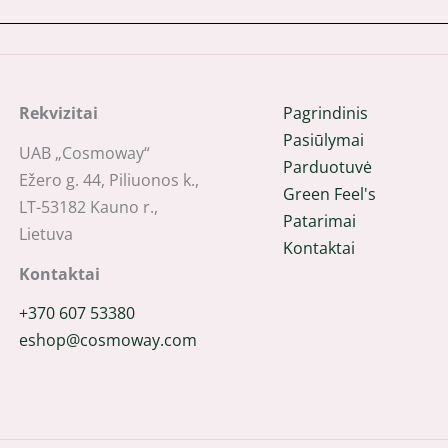
Rekvizitai
Pagrindinis
Pasiūlymai
UAB „Cosmoway“
Parduotuvė
Ežero g. 44, Piliuonos k.,
Green Feel's
LT-53182 Kauno r.,
Patarimai
Lietuva
Kontaktai
Kontaktai
+370 607 53380
eshop@cosmoway.com