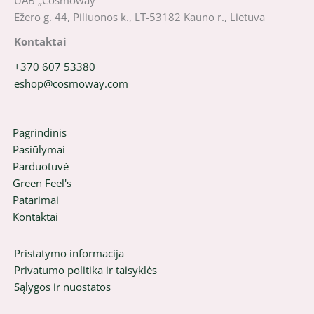
Ežero g. 44, Piliuonos k., LT-53182 Kauno r., Lietuva
Kontaktai
+370 607 53380
eshop@cosmoway.com
Pagrindinis
Pasiūlymai
Parduotuvė
Green Feel's
Patarimai
Kontaktai
Pristatymo informacija
Privatumo politika ir taisyklės
Sąlygos ir nuostatos