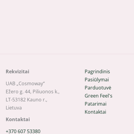
Rekvizitai
Pagrindinis
Pasiūlymai
UAB „Cosmoway“
Parduotuvė
Ežero g. 44, Piliuonos k.,
Green Feel's
LT-53182 Kauno r.,
Patarimai
Lietuva
Kontaktai
Kontaktai
+370 607 53380