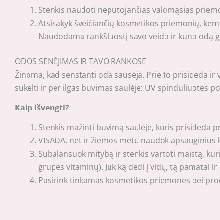
Stenkis naudoti neputojančias valomąsias priemone
Atsisakyk šveičiančių kosmetikos priemonių, kempin
Naudodama rankšluostį savo veido ir kūno odą glost
ODOS SENĖJIMAS IR TAVO RANKOSE
Žinoma, kad senstanti oda sausėja. Prie to prisideda ir 
sukelti ir per ilgas buvimas saulėje: UV spinduliuotės p
Kaip išvengti?
Stenkis mažinti buvimą saulėje, kuris prisideda pr
VISADA, net ir žiemos metu naudok apsauginius kr
Subalansuok mitybą ir stenkis vartoti maistą, kur
grupės vitaminų). Juk ką dedi į vidų, tą pamatai ir 
Pasirink tinkamas kosmetikos priemones bei proce