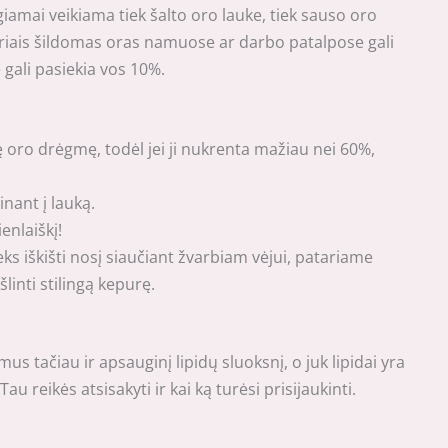
iamai veikiama tiek šalto oro lauke, tiek sauso oro
oriais šildomas oras namuose ar darbo patalpose gali
 gali pasiekia vos 10%.
 oro drėgmę, todėl jei ji nukrenta mažiau nei 60%,
nant į lauką.
enlaiškį!
teks iškišti nosį siaučiant žvarbiam vėjui, patariame
linti stilingą kepurę.
mus tačiau ir apsauginį lipidų sluoksnį, o juk lipidai yra
reikės atsisakyti ir kai ką turėsi prisijaukinti.