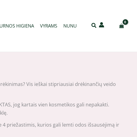
URNOS HIGIENA
VYRAMS
NUNU
rėkinimas? Vis ieškai stipriausiai drėkinančių veido
AS, jog kartais vien kosmetikos gali nepakakti.
klę.
4 priežastimis, kurios gali lemti odos išsausėjimą ir