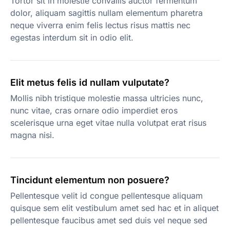
Tortor sit in molestie convallis auctor fermentum
dolor, aliquam sagittis nullam elementum pharetra
neque viverra enim felis lectus risus mattis nec
egestas interdum sit in odio elit.
Elit metus felis id nullam vulputate?
Mollis nibh tristique molestie massa ultricies nunc,
nunc vitae, cras ornare odio imperdiet eros
scelerisque urna eget vitae nulla volutpat erat risus
magna nisi.
Tincidunt elementum non posuere?
Pellentesque velit id congue pellentesque aliquam
quisque sem elit vestibulum amet sed hac et in aliquet
pellentesque faucibus amet sed duis vel neque sed