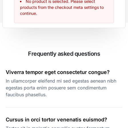
No product is selected. Please select
products from the checkout meta settings to
continue.
Frequently asked questions
Viverra tempor eget consectetur congue?
In ullamcorper eleifend mi sed egestas aenean nibh
egestas porta enim posuere sem condimentum
faucibus phasellus.
Cursus in orci tortor venenatis euismod?